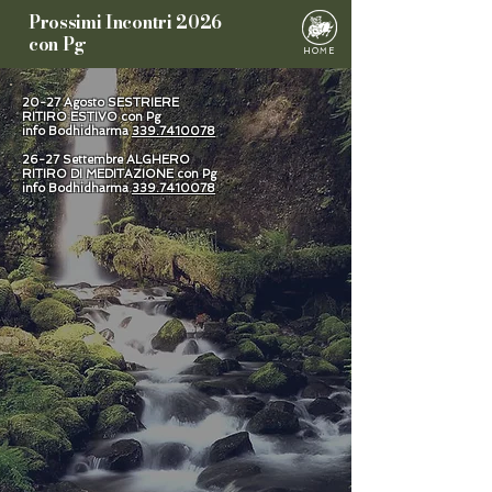
Prossimi Incontri 2026
con Pg
HOME
20-27 Agosto SESTRIERE
RITIRO ESTIVO con Pg
info Bodhidharma
339.7410078
26-27 Settembre ALGHERO
RITIRO DI MEDITAZIONE con Pg
info Bodhidharma
339.7410078